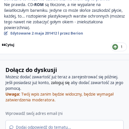
Nie prawda. CD
-ROM
są tłoczone, a nie wypalane na
światłoczułym barwniku. Jedyne co może słońce zaszkodzić płycie,
każdej, to... roztopienie plastykowych warstw ochronnych (możesz
tego nawet nie zobaczyć gołym okiem - zniekształcona
powierzchnia).
Edytowane
2 maja 2014
12 l
przez Berion
Cytuj
1
Dołącz do dyskusji
Możesz dodać zawartość już teraz a zarejestrować się później.
Jeśli posiadasz już konto,
zaloguj się
aby dodać zawartość za jego
pomocą.
Uwaga:
Twój wpis zanim będzie widoczny, będzie wymagał
zatwierdzenia moderatora.
Dodaj odpowiedź do tematu...