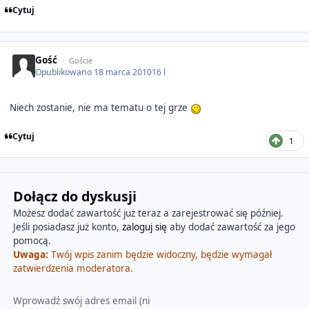
Cytuj
Gość
Goście
Opublikowano
18 marca 2010
16 l
Niech zostanie, nie ma tematu o tej grze
Cytuj
1
Dołącz do dyskusji
Możesz dodać zawartość już teraz a zarejestrować się później.
Jeśli posiadasz już konto,
zaloguj się
aby dodać zawartość za jego
pomocą.
Uwaga:
Twój wpis zanim będzie widoczny, będzie wymagał
zatwierdzenia moderatora.