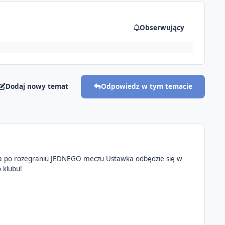
Obserwujący
Dodaj nowy temat
Odpowiedz w tym temacie
ra po rozegraniu JEDNEGO meczu Ustawka odbędzie się w
 klubu!