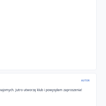
AUTOR
znajomych. Jutro utworzę klub i powysyłam zaproszenia!