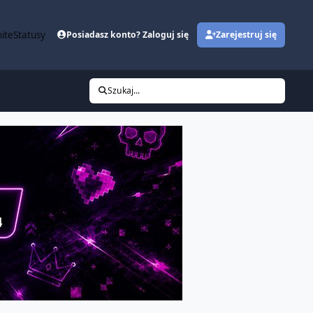
ite
Statusy
Posiadasz konto? Zaloguj się
Zarejestruj się
Szukaj...