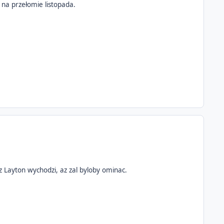
 na przełomie listopada.
juz Layton wychodzi, az zal byloby ominac.