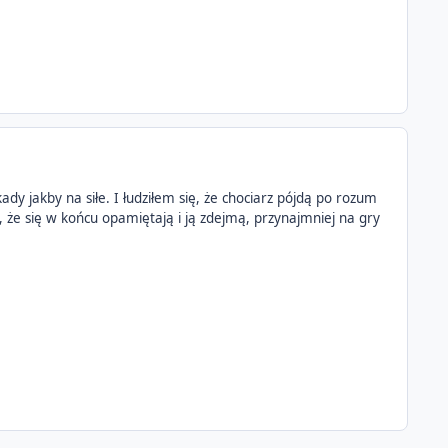
dy jakby na siłe. I łudziłem się, że chociarz pójdą po rozum
, że się w końcu opamiętają i ją zdejmą, przynajmniej na gry