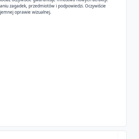
iwaniu zagadek, przedmiotów i podpowiedzi. Oczywiście
yjemnej oprawie wizualnej.