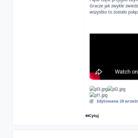
Gracze jak zwykle zwiedz
wszystko to zostało połą
Edytowane
29 wrześn
Cytuj