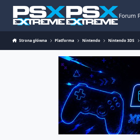
Skocz do zawartości
Forum 
Strona główna
Platforma
Nintendo
Nintendo 3DS