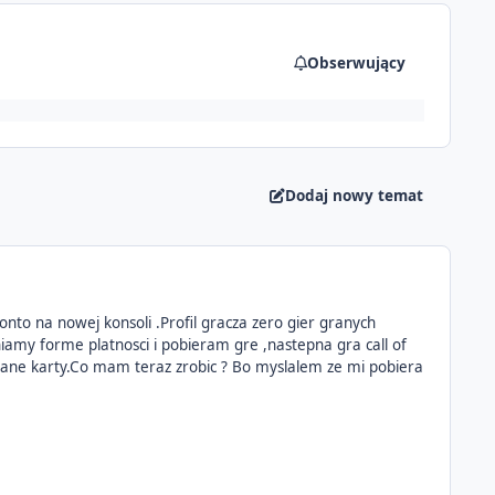
Obserwujący
Dodaj nowy temat
to na nowej konsoli .Profil gracza zero gier granych
iamy forme platnosci i pobieram gre ,nastepna gra call of
 dane karty.Co mam teraz zrobic ? Bo myslalem ze mi pobiera