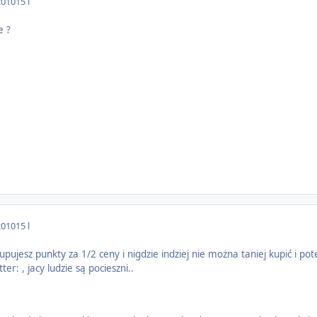
2010
15 l
e ?
2010
15 l
 kupujesz punkty za 1/2 ceny i nigdzie indziej nie można taniej kupić i po
ter: , jacy ludzie są pocieszni..