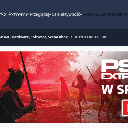
PSX Extreme
Przeglądaj
Cała aktywność
Sklep PSX Extreme
Patron
x360 - Hardware, Software, Scena Xbox
KONTO XBOX LIVE