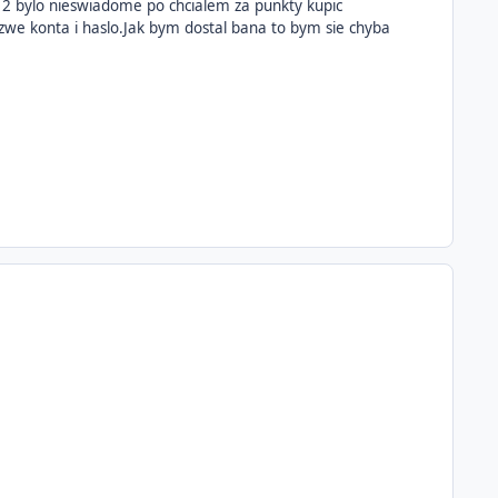
 2 bylo nieswiadome po chcialem za punkty kupic
zwe konta i haslo.Jak bym dostal bana to bym sie chyba