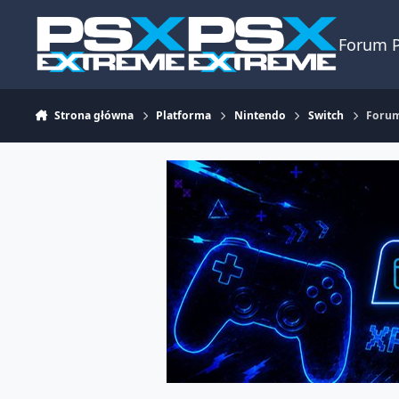
Skocz do zawartości
Forum 
Strona główna
Platforma
Nintendo
Switch
Forum