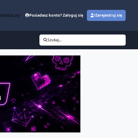
ite
Statusy
Posiadasz konto? Zaloguj się
Zarejestruj się
Szukaj...