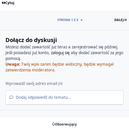
Cytuj
O
STRONA 1 Z 3
DALEJ
Dołącz do dyskusji
Możesz dodać zawartość już teraz a zarejestrować się później.
Jeśli posiadasz już konto,
zaloguj się
aby dodać zawartość za jego
pomocą.
Uwaga:
Twój wpis zanim będzie widoczny, będzie wymagał
zatwierdzenia moderatora.
Dodaj odpowiedź do tematu...
Obserwujący