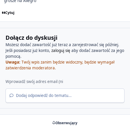
grosze na Allegro
Cytuj
Dołącz do dyskusji
Możesz dodać zawartość już teraz a zarejestrować się później.
Jeśli posiadasz już konto,
zaloguj się
aby dodać zawartość za jego
pomocą.
Uwaga:
Twój wpis zanim będzie widoczny, będzie wymagał
zatwierdzenia moderatora.
Dodaj odpowiedź do tematu...
Obserwujący