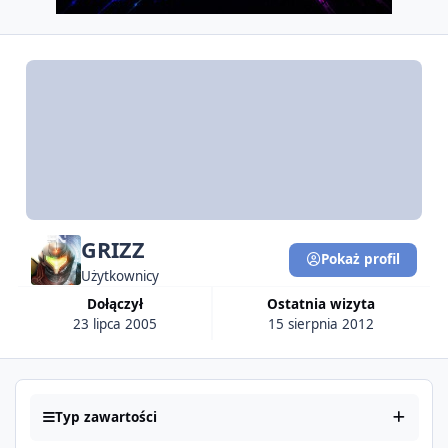
GRIZZ
Pokaż profil
Użytkownicy
Dołączył
Ostatnia wizyta
23 lipca 2005
15 sierpnia 2012
Typ zawartości