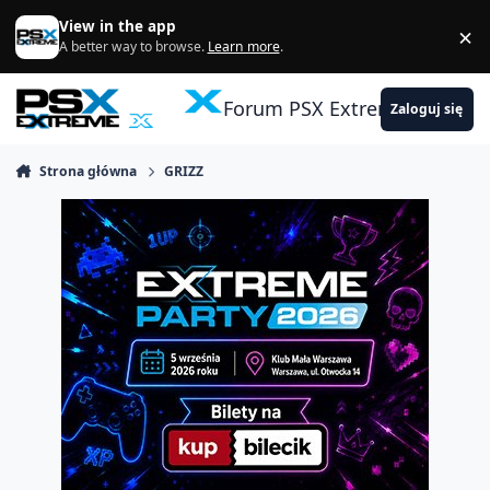
Skocz do zawartości
View in the app
×
Di
A better way to browse.
Learn more
.
Forum PSX Extreme
Zaloguj się
Strona główna
GRIZZ