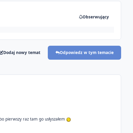
Obserwujący
Dodaj nowy temat
Odpowiedz w tym temacie
WC bo pierwszy raz tam go usłyszałem