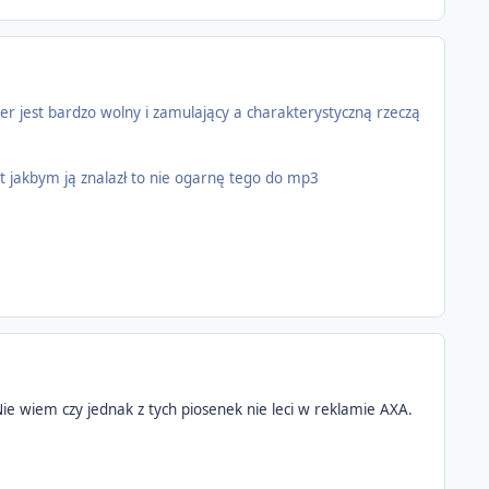
er jest bardzo wolny i zamulający a charakterystyczną rzeczą
 jakbym ją znalazł to nie ogarnę tego do mp3
 Nie wiem czy jednak z tych piosenek nie leci w reklamie AXA.