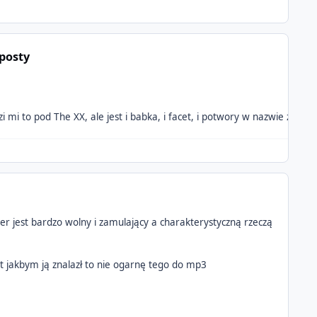
posty
er jest bardzo wolny i zamulający a charakterystyczną rzeczą
 jakbym ją znalazł to nie ogarnę tego do mp3