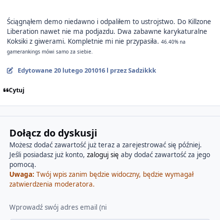
Ściągnąłem demo niedawno i odpaliłem to ustrojstwo. Do Killzone
Liberation nawet nie ma podjazdu. Dwa zabawne karykaturalne
Koksiki z giwerami. Kompletnie mi nie przypasiła.
46.40%
na
gamerankings mówi samo za siebie.
Edytowane
20 lutego 2010
16 l
przez Sadzikkk
Cytuj
Dołącz do dyskusji
Możesz dodać zawartość już teraz a zarejestrować się później.
Jeśli posiadasz już konto,
zaloguj się
aby dodać zawartość za jego
pomocą.
Uwaga:
Twój wpis zanim będzie widoczny, będzie wymagał
zatwierdzenia moderatora.