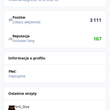
Postów
3 111
Zobacz aktywność
Reputacja
167
Exclusive Sony
Informacje o profilu
Płeć:
mężczyzna
Ostatnie wizyty
Vril_Dox