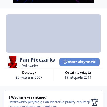
Pan Pieczarka
Zobacz aktywność
Użytkownicy
Dołączył
Ostatnia wizyta
25 września 2007
19 listopada 2011
8 Wygrane w rankingu!
🏆
Użytkownicy przyznają Pan Pieczarka punkty reputacji!
Ostatnia wygrana %s w dniu %s