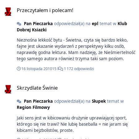
Przeczytałem i polecam!
Pan Pieczarka
odpowiedział(a) na
epl
temat w
Klub
Dobrej Ksiazki
Nieznośna lekkość bytu - Świetna, czyta się bardzo lekko,
fajne jest ukazanie wydarzeń z perspektywy kilku osób,
naprawdę godna lektura. Mam nadzieję, że Nieśmiertelność
tego samego autora również trzyma taki sam poziom.
16 listopada 2010
15 l
1 172 odpowiedzi
Skrzydlate Świnie
Pan Pieczarka
odpowiedział(a) na
Słupek
temat w
Region Filmowy
Jaki sens jest w kibicowaniu drużynie uprawiającej sport,
którego się nie trawi? Nie lubię baseballa = nie jaram się
kibicami bejzbolistów, proste.