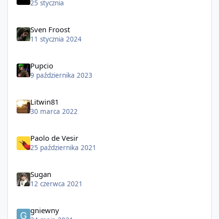
25 stycznia
Sven Froost
11 stycznia 2024
Pupcio
9 października 2023
Litwin81
30 marca 2022
Paolo de Vesir
25 października 2021
Sugan
12 czerwca 2021
gniewny