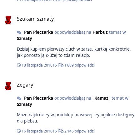
Szukam szmaty,
Pan Pieczarka
odpowiedział(a) na
Harbuz
temat w
Szmaty
Dzisiaj kupiłem pierwszy ciuch w zarze, kurtkę konkretnie,
jak ponoszę ją dłużej to zdam relację.
18 listopada 2010
15 l
1 809 odpowiedzi
Zegary
Pan Pieczarka
odpowiedział(a) na
_Kamaz_
temat w
Szmaty
Może najdroższy w produkcji masowej czy ogólnie dostępny
dla plebsu.
16 listopada 2010
15 l
2 145 odpowiedzi