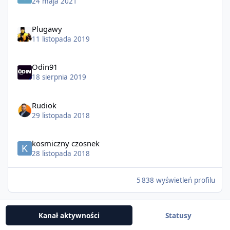
24 maja 2021
Plugawy
11 listopada 2019
Odin91
18 sierpnia 2019
Rudiok
29 listopada 2018
kosmiczny czosnek
28 listopada 2018
5 838 wyświetleń profilu
Kanał aktywności
Statusy