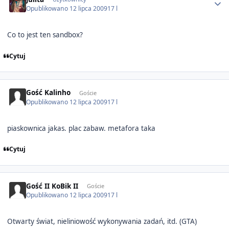
Opublikowano
12 lipca 2009
17 l
Co to jest ten sandbox?
Cytuj
Gość Kalinho
Goście
Opublikowano
12 lipca 2009
17 l
piaskownica jakas. plac zabaw. metafora taka
Cytuj
Gość II KoBik II
Goście
Opublikowano
12 lipca 2009
17 l
Otwarty świat, nieliniowość wykonywania zadań, itd. (GTA)