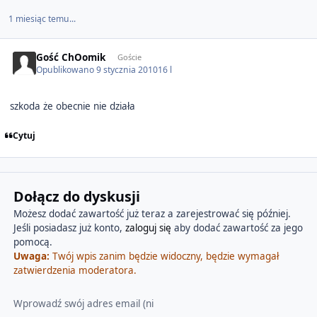
1 miesiąc temu...
Gość ChOomik
Goście
Opublikowano
9 stycznia 2010
16 l
szkoda że obecnie nie działa
Cytuj
Dołącz do dyskusji
Możesz dodać zawartość już teraz a zarejestrować się później.
Jeśli posiadasz już konto,
zaloguj się
aby dodać zawartość za jego
pomocą.
Uwaga:
Twój wpis zanim będzie widoczny, będzie wymagał
zatwierdzenia moderatora.