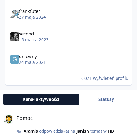
frankfuter
27 maja 2024
second
15 marca 2023
gniewny
24 maja 2021
6 071 wyświetleń profilu
Kanał aktywności
Statusy
Pomoc
Aramis
odpowiedział(a) na
Janish
temat w
HD