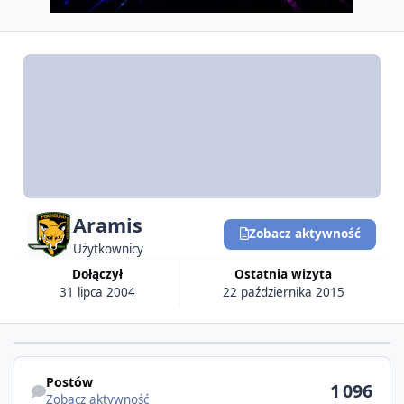
Aramis
Zobacz aktywność
Użytkownicy
Dołączył
Ostatnia wizyta
31 lipca 2004
22 października 2015
Postów
1 096
Zobacz aktywność