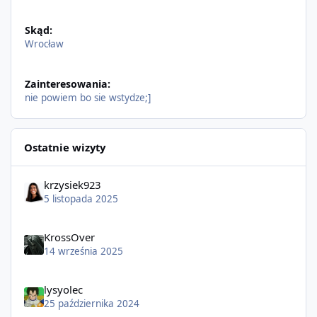
Skąd:
Wrocław
Zainteresowania:
nie powiem bo sie wstydze;]
Ostatnie wizyty
krzysiek923
5 listopada 2025
KrossOver
14 września 2025
lysyolec
25 października 2024