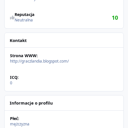
Reputacja
10
Neutralna
Kontakt
Strona WWW:
http://graczlandia.blogspot.com/
ICQ:
0
Informacje o profilu
Płeć:
mężczyzna