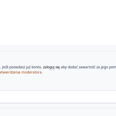
 Jeśli posiadasz już konto,
zaloguj się
aby dodać zawartość za jego pom
atwierdzenia moderatora.