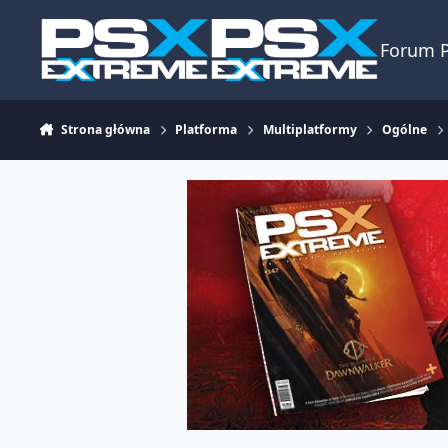
Skocz do zawartości
Forum 
Strona główna
Platforma
Multiplatformy
Ogólne