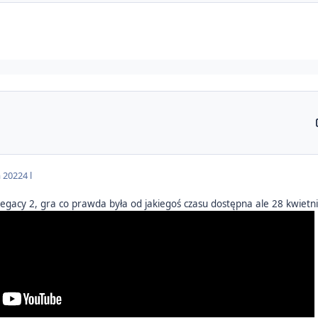
a 2022
4 l
egacy 2, gra co prawda była od jakiegoś czasu dostępna ale 28 kwietnia