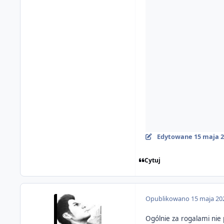
Edytowane
15 maja 
Cytuj
Opublikowano
15 maja 20
Ogólnie za rogalami nie 