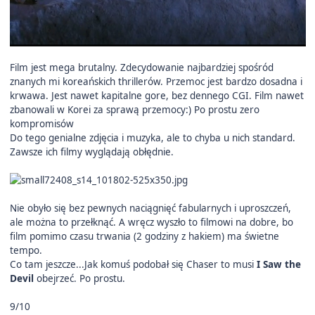
Film jest mega brutalny. Zdecydowanie najbardziej spośród
znanych mi koreańskich thrillerów. Przemoc jest bardzo dosadna i
krwawa. Jest nawet kapitalne gore, bez dennego CGI. Film nawet
zbanowali w Korei za sprawą przemocy:) Po prostu zero
kompromisów
Do tego genialne zdjęcia i muzyka, ale to chyba u nich standard.
Zawsze ich filmy wyglądają obłędnie.
Nie obyło się bez pewnych naciągnięć fabularnych i uproszczeń,
ale można to przełknąć. A wręcz wyszło to filmowi na dobre, bo
film pomimo czasu trwania (2 godziny z hakiem) ma świetne
tempo.
Co tam jeszcze...Jak komuś podobał się Chaser to musi
I Saw the
Devil
obejrzeć. Po prostu.
9/10