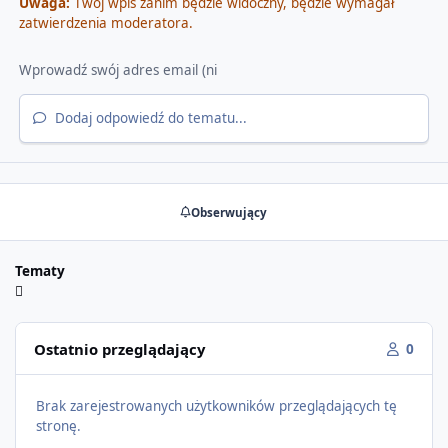
Uwaga:
Twój wpis zanim będzie widoczny, będzie wymagał
zatwierdzenia moderatora.
Dodaj odpowiedź do tematu...
Obserwujący
Tematy
Ostatnio przeglądający
0
Brak zarejestrowanych użytkowników przeglądających tę
stronę.