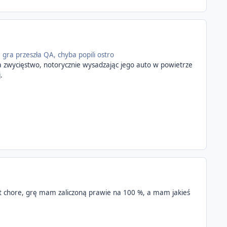
 gra przeszła QA, chyba popili ostro
a zwycięstwo, notorycznie wysadzając jego auto w powietrze
.
jest chore, grę mam zaliczoną prawie na 100 %, a mam jakieś