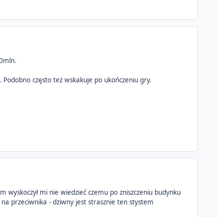
50mln.
e. Podobno często też wskakuje po ukończeniu gry.
em wyskoczył mi nie wiedzieć czemu po zniszczeniu budynku
na przeciwnika - dziwny jest strasznie ten stystem