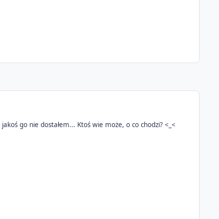
akoś go nie dostałem... Ktoś wie może, o co chodzi? <_<