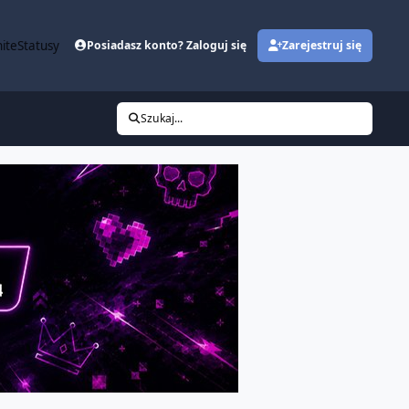
ite
Statusy
Posiadasz konto? Zaloguj się
Zarejestruj się
Szukaj...