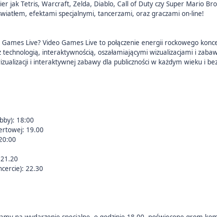
ier jak Tetris, Warcraft, Zelda, Diablo, Call of Duty czy Super Mario B
wiatłem, efektami specjalnymi, tancerzami, oraz graczami on-line!
eo Games Live? Video Games Live to połączenie energii rockowego koncer
 technologią, interaktywnością, oszałamiającymi wizualizacjami i zaba
izualizacji i interaktywnej zabawy dla publiczności w każdym wieku i bez
bby): 18:00
ertowej: 19.00
20:00
 21.20
cercie): 22.30