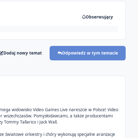
Obserwujący
Dodaj nowy temat
Odpowiedz w tym temacie
 mega widowisko Video Games Live nareszcie w Polsce! Video
ier wszechczasów. Pomysłodawcami, a także producentami
 Tommy Tallarico i Jack Wall.
e światowe orkiestry i chóry wykonują specjalne aranżacje