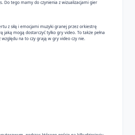
ros. Do tego mamy do czynienia z wizualizacjami gier
tu z siłą i emocjami muzyki granej przez orkiestrę
wą jaką mogą dostarczyć tylko gry video. To także pełna
 względu na to czy grają w gry video czy nie.