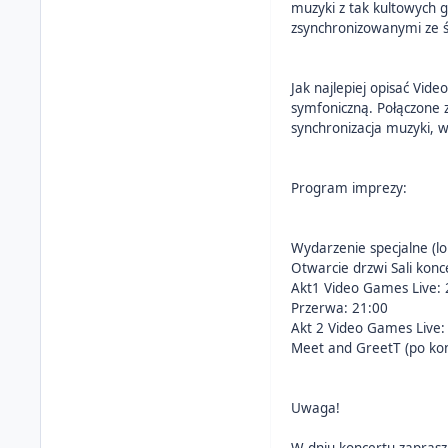
muzyki z tak kultowych g
zsynchronizowanymi ze ś
Jak najlepiej opisać Vid
symfoniczną. Połączone z
synchronizacja muzyki, w
Program imprezy:
Wydarzenie specjalne (lo
Otwarcie drzwi Sali konc
Akt1 Video Games Live: 
Przerwa: 21:00
Akt 2 Video Games Live:
Meet and GreetT (po kon
Uwaga!