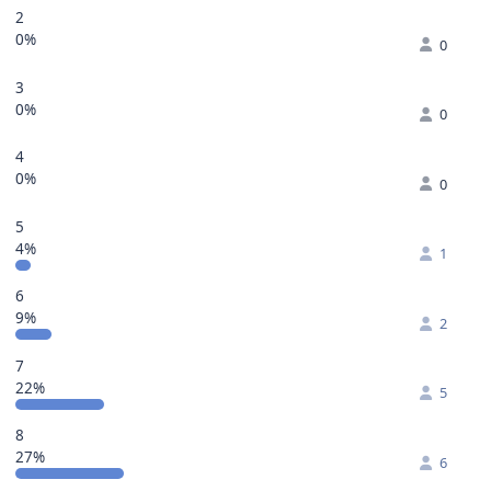
2
0%
0
3
0%
0
4
0%
0
5
4%
1
6
9%
2
7
22%
5
8
27%
6