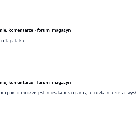
nie, komentarze - forum, magazyn
życiu Tapatalka
nie, komentarze - forum, magazyn
u poinformuję ze jest (mieszkam za granicą a paczka ma zostać wysłana n