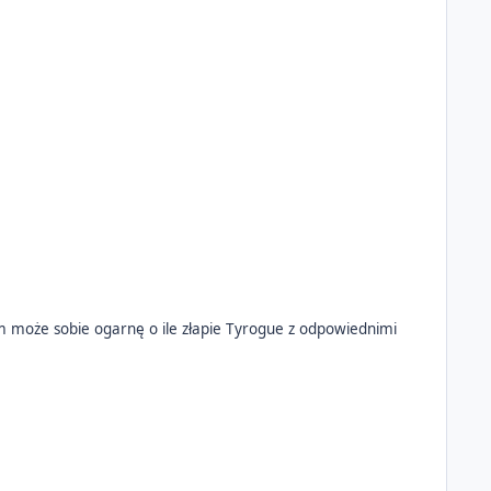
m może sobie ogarnę o ile złapie Tyrogue z odpowiednimi