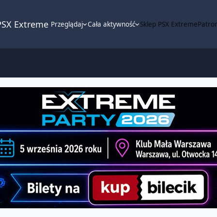
PSX Extreme
Przeglądaj
Cała aktywność
Sklep PSX Extreme
Patron