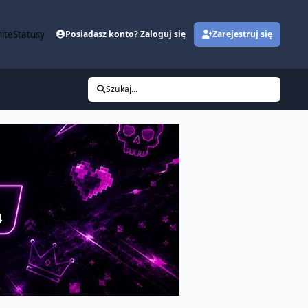
ite
Statusy
Posiadasz konto? Zaloguj się
Zarejestruj się
Szukaj...