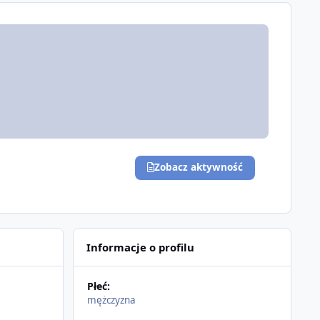
Zobacz aktywność
Informacje o profilu
Płeć:
mężczyzna