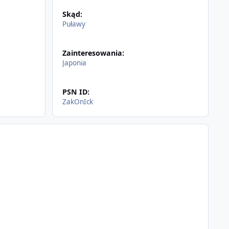
Skąd:
Puławy
Zainteresowania:
Japonia
PSN ID:
ZakOnIck