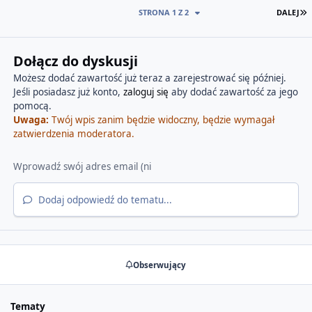
O
STRONA 1 Z 2
DALEJ
Dołącz do dyskusji
Możesz dodać zawartość już teraz a zarejestrować się później.
Jeśli posiadasz już konto,
zaloguj się
aby dodać zawartość za jego
pomocą.
Uwaga:
Twój wpis zanim będzie widoczny, będzie wymagał
zatwierdzenia moderatora.
Dodaj odpowiedź do tematu...
Obserwujący
Tematy