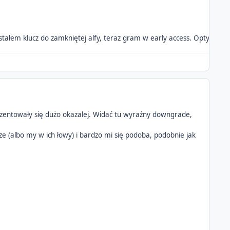
ałem klucz do zamkniętej alfy, teraz gram w early access. Optymalizacj
ezentowały się dużo okazalej. Widać tu wyraźny downgrade,
ze (albo my w ich łowy) i bardzo mi się podoba, podobnie jak