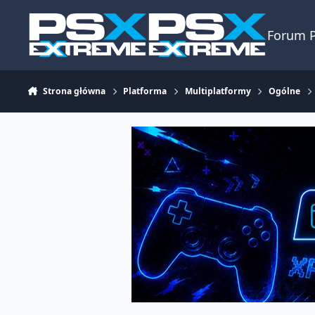
Skocz do zawartości
Forum 
Strona główna
Platforma
Multiplatformy
Ogólne