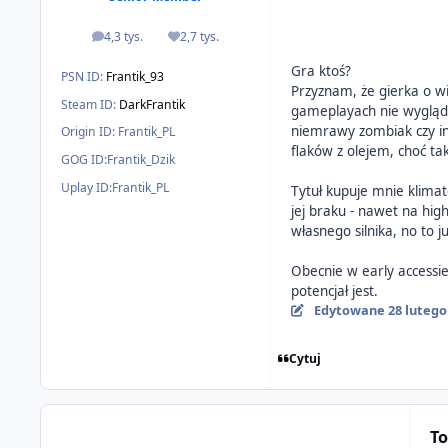
4,3 tys.
2,7 tys.
odpowiedzi
Reputacja
Gra ktoś?
PSN ID:
Frantik_93
Przyznam, że gierka o w
Steam ID:
DarkFrantik
gameplayach nie wygląda
niemrawy zombiak czy inn
Origin ID:
Frantik_PL
flaków z olejem, choć t
GOG ID:
Frantik_Dzik
Uplay ID:
Frantik_PL
Tytuł kupuje mnie klimat
jej braku - nawet na hi
własnego silnika, no to ju
Obecnie w early accessie
potencjał jest.
Edytowane
28 lutego
Cytuj
To