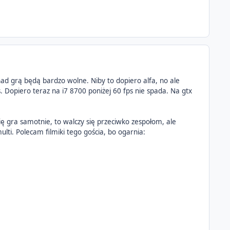
ad grą będą bardzo wolne. Niby to dopiero alfa, no ale
. Dopiero teraz na i7 8700 poniżej 60 fps nie spada. Na gtx
ę gra samotnie, to walczy się przeciwko zespołom, ale
lti. Polecam filmiki tego gościa, bo ogarnia: