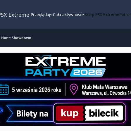
PSX Extreme
Przeglądaj
Cała aktywność
Sklep PSX Extreme
Patron
Hunt: Showdown