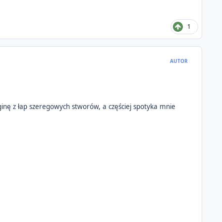
1
AUTOR
 ginę z łap szeregowych stworów, a częściej spotyka mnie