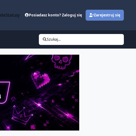
ite
Statusy
Posiadasz konto? Zaloguj się
Zarejestruj się
Szukaj...