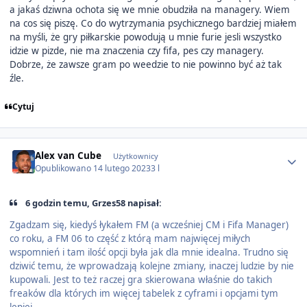
a jakaś dziwna ochota się we mnie obudziła na managery. Wiem
na cos się piszę. Co do wytrzymania psychicznego bardziej miałem
na myśli, że gry piłkarskie powodują u mnie furie jesli wszystko
idzie w pizde, nie ma znaczenia czy fifa, pes czy managery.
Dobrze, że zawsze gram po weedzie to nie powinno być aż tak
źle.
Cytuj
Author stats
Alex van Cube
Użytkownicy
Opublikowano
14 lutego 2023
3 l
6 godzin temu, Grzes58 napisał:
Zgadzam się, kiedyś łykałem FM (a wcześniej CM i Fifa Manager)
co roku, a FM 06 to część z którą mam najwięcej miłych
wspomnień i tam ilość opcji była jak dla mnie idealna. Trudno się
dziwić temu, że wprowadzają kolejne zmiany, inaczej ludzie by nie
kupowali. Jest to też raczej gra skierowana właśnie do takich
freaków dla których im więcej tabelek z cyframi i opcjami tym