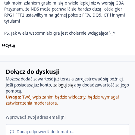
tak moim zdaniem grało mi się o wiele lepiej niż w wersję GBA
Przyznam, że NDS może pochwalić sie bardzo dużą ilością gier
RPG i FFT2 ustawiłbym na górnej półce z FFIV, DQ5, CT i innymi
tytułami
PS. Jak wielu wspomniało gra jest cholernie wciągająca^_^
Cytuj
Dołącz do dyskusji
Możesz dodać zawartość już teraz a zarejestrować się później.
Jeśli posiadasz już konto,
zaloguj się
aby dodać zawartość za jego
pomocą.
Uwaga:
Twój wpis zanim będzie widoczny, będzie wymagał
zatwierdzenia moderatora.
Dodaj odpowiedź do tematu...