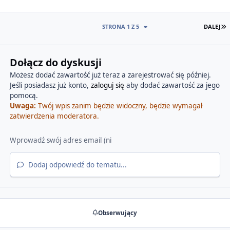
O
STRONA 1 Z 5
DALEJ
Dołącz do dyskusji
Możesz dodać zawartość już teraz a zarejestrować się później.
Jeśli posiadasz już konto,
zaloguj się
aby dodać zawartość za jego
pomocą.
Uwaga:
Twój wpis zanim będzie widoczny, będzie wymagał
zatwierdzenia moderatora.
Dodaj odpowiedź do tematu...
Obserwujący