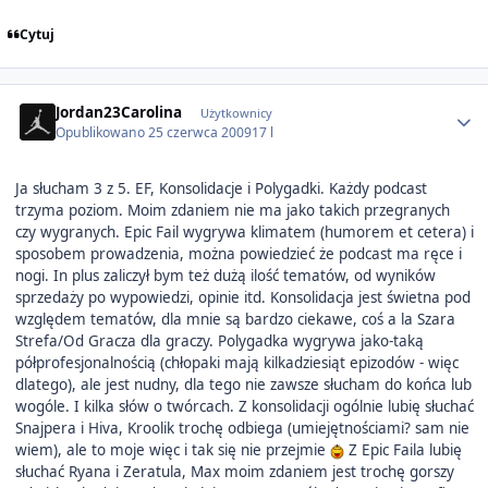
Cytuj
Author stats
Jordan23Carolina
Użytkownicy
Opublikowano
25 czerwca 2009
17 l
Ja słucham 3 z 5. EF, Konsolidacje i Polygadki. Każdy podcast
trzyma poziom. Moim zdaniem nie ma jako takich przegranych
czy wygranych. Epic Fail wygrywa klimatem (humorem et cetera) i
sposobem prowadzenia, można powiedzieć że podcast ma ręce i
nogi. In plus zaliczył bym też dużą ilość tematów, od wyników
sprzedaży po wypowiedzi, opinie itd. Konsolidacja jest świetna pod
względem tematów, dla mnie są bardzo ciekawe, coś a la Szara
Strefa/Od Gracza dla graczy. Polygadka wygrywa jako-taką
półprofesjonalnością (chłopaki mają kilkadziesiąt epizodów - więc
dlatego), ale jest nudny, dla tego nie zawsze słucham do końca lub
wogóle. I kilka słów o twórcach. Z konsolidacji ogólnie lubię słuchać
Snajpera i Hiva, Kroolik trochę odbiega (umiejętnościami? sam nie
wiem), ale to moje więc i tak się nie przejmie
Z Epic Faila lubię
słuchać Ryana i Zeratula, Max moim zdaniem jest trochę gorszy