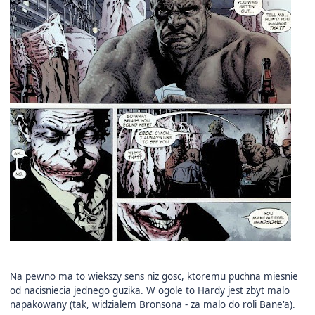
Na pewno ma to wiekszy sens niz gosc, ktoremu puchna miesnie
od nacisniecia jednego guzika. W ogole to Hardy jest zbyt malo
napakowany (tak, widzialem Bronsona - za malo do roli Bane'a).