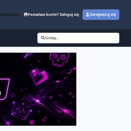
ite
Statusy
Posiadasz konto? Zaloguj się
Zarejestruj się
Szukaj...