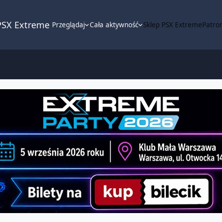
PSX Extreme
Przeglądaj
Cała aktywność
Sklep PSX Extreme
Patron