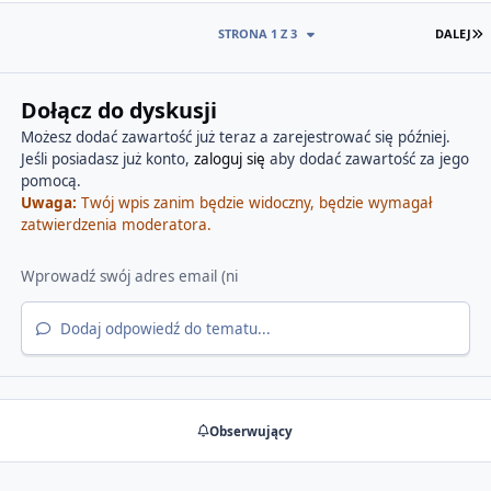
O
STRONA 1 Z 3
DALEJ
Dołącz do dyskusji
Możesz dodać zawartość już teraz a zarejestrować się później.
Jeśli posiadasz już konto,
zaloguj się
aby dodać zawartość za jego
pomocą.
Uwaga:
Twój wpis zanim będzie widoczny, będzie wymagał
zatwierdzenia moderatora.
Dodaj odpowiedź do tematu...
Obserwujący