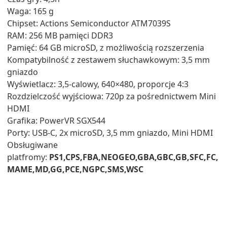
Waga: 165 g
Chipset: Actions Semiconductor ATM7039S
RAM: 256 MB pamięci DDR3
Pamięć: 64 GB microSD, z możliwością rozszerzenia
Kompatybilność z zestawem słuchawkowym: 3,5 mm
gniazdo
Wyświetlacz: 3,5-calowy, 640×480, proporcje 4:3
Rozdzielczość wyjściowa: 720p za pośrednictwem Mini
HDMI
Grafika: PowerVR SGX544
Porty: USB-C, 2x microSD, 3,5 mm gniazdo, Mini HDMI
Obsługiwane
platfromy:
PS1,CPS,FBA,NEOGEO,GBA,GBC,GB,SFC,FC,
MAME,MD,GG,
PCE,NGPC,SMS,WSC