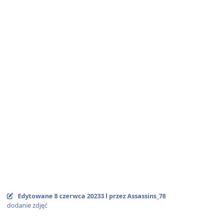
Edytowane
8 czerwca 2023
3 l
przez Assassins_78
dodanie zdjęć