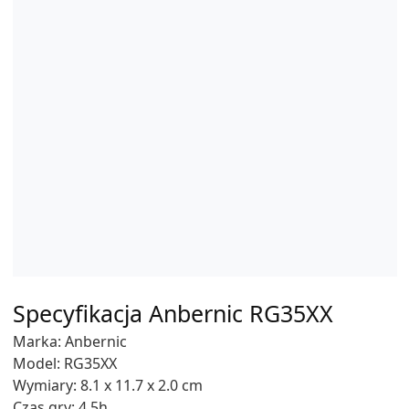
Specyfikacja Anbernic RG35XX
Marka: Anbernic
Model: RG35XX
Wymiary: 8.1 x 11.7 x 2.0 cm
Czas gry: 4,5h