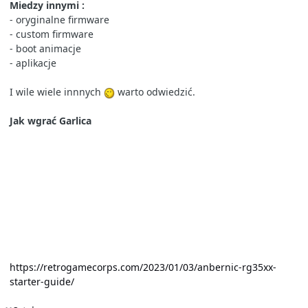
Miedzy innymi
:
- oryginalne firmware
- custom firmware
- boot animacje
- aplikacje
I wile wiele innnych
warto odwiedzić.
Jak wgrać Garlica
https://retrogamecorps.com/2023/01/03/anbernic-rg35xx-
starter-guide/