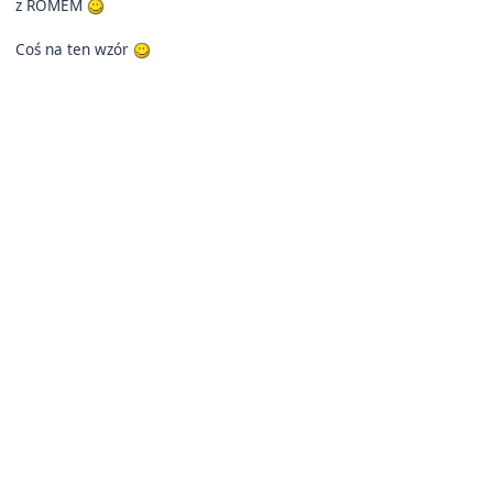
z ROMEM
Coś na ten wzór