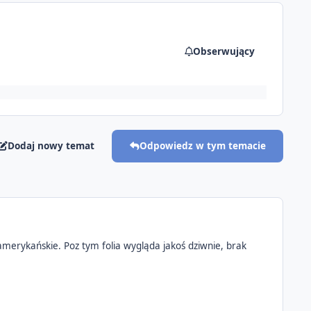
Obserwujący
Dodaj nowy temat
Odpowiedz w tym temacie
o amerykańskie. Poz tym folia wygląda jakoś dziwnie, brak