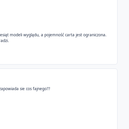
ziesiąt modeli wyglądu, a pojemność carta jest ograniczona.
radzi.
 zapowiada sie cos fajnego??