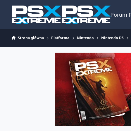
Skocz do zawartości
Forum 
Strona główna
Platforma
Nintendo
Nintendo DS