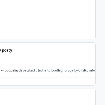
y posty
y w oddzielnych paczkach. Jedna to bootleg, druga bylo tylko info ze "