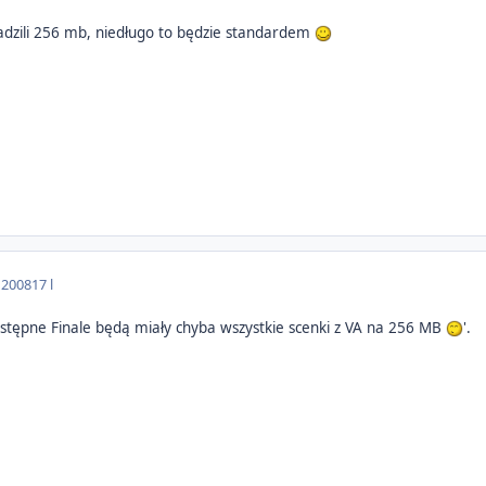
dzili 256 mb, niedługo to będzie standardem
 2008
17 l
stępne Finale będą miały chyba wszystkie scenki z VA na 256 MB
'.