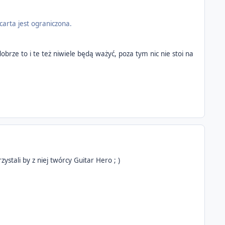
carta jest ograniczona.
obrze to i te też niwiele będą ważyć, poza tym nic nie stoi na
stali by z niej twórcy Guitar Hero ; )