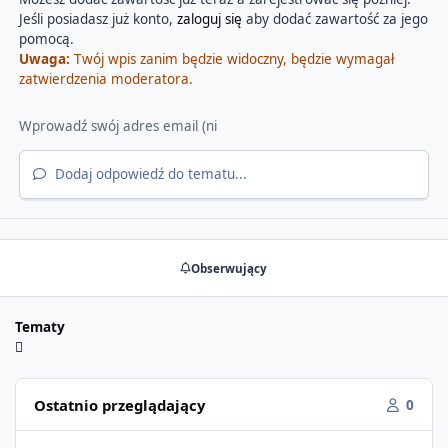
Jeśli posiadasz już konto,
zaloguj się
aby dodać zawartość za jego
pomocą.
Uwaga:
Twój wpis zanim będzie widoczny, będzie wymagał
zatwierdzenia moderatora.
Dodaj odpowiedź do tematu...
Obserwujący
Tematy
Ostatnio przeglądający
0