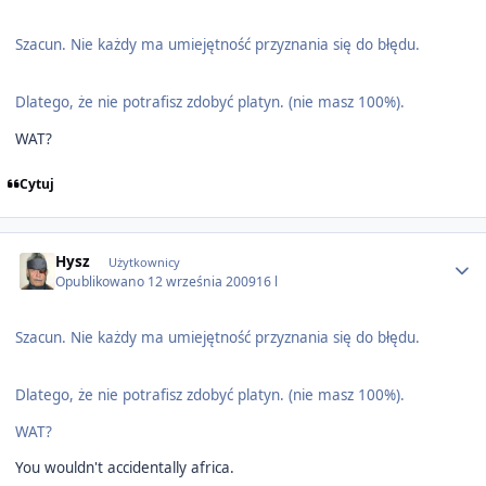
Szacun. Nie każdy ma umiejętność przyznania się do błędu.
Dlatego, że nie potrafisz zdobyć platyn. (nie masz 100%).
WAT?
Cytuj
Author stats
Hysz
Użytkownicy
Opublikowano
12 września 2009
16 l
Szacun. Nie każdy ma umiejętność przyznania się do błędu.
Dlatego, że nie potrafisz zdobyć platyn. (nie masz 100%).
WAT?
You wouldn't accidentally africa.