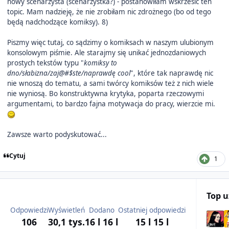
nowy scenarzysta (scenarzystka?) - postanowiłam wskrzesić ten
topic. Mam nadzieję, że nie zrobiłam nic zdrożnego (bo od tego
będą nadchodzące komiksy). 8)
Piszmy więc tutaj, co sądzimy o komiksach w naszym ulubionym
konsolowym piśmie. Ale starajmy się unikać jednozdaniowych
prostych tekstów typu "
komiksy to
dno/słabizna/zaj@#$ste/naprawdę cool
", które tak naprawdę nic
nie wnoszą do tematu, a sami twórcy komiksów też z nich wiele
nie wyniosą. Bo konstruktywna krytyka, poparta rzeczowymi
argumentami, to bardzo fajna motywacja do pracy, wierzcie mi.
Zawsze warto podyskutować...
Cytuj
1
Top 
Odpowiedzi
Wyświetleń
Dodano
Ostatniej odpowiedzi
106
30,1 tys.
16 l
16 l
15 l
15 l