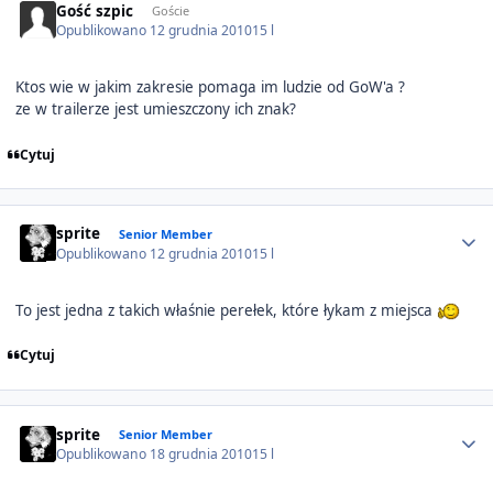
Gość szpic
Goście
Opublikowano
12 grudnia 2010
15 l
Ktos wie w jakim zakresie pomaga im ludzie od GoW'a ?
ze w trailerze jest umieszczony ich znak?
Cytuj
Author stats
sprite
Senior Member
Opublikowano
12 grudnia 2010
15 l
To jest jedna z takich właśnie perełek, które łykam z miejsca
Cytuj
Author stats
sprite
Senior Member
Opublikowano
18 grudnia 2010
15 l