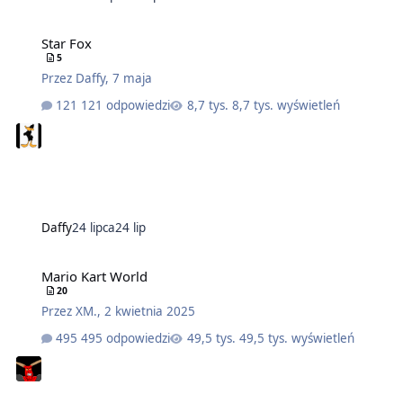
Star Fox
5
Przez
Daffy
,
7 maja
121 odpowiedzi
8,7 tys. wyświetleń
Daffy
24 lipca
24 lip
Mario Kart World
20
Przez
XM.
,
2 kwietnia 2025
495 odpowiedzi
49,5 tys. wyświetleń