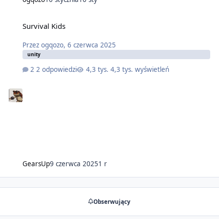
Survival Kids
Przez
ogqozo
,
6 czerwca 2025
unity
2 odpowiedzi
4,3 tys. wyświetleń
GearsUp
9 czerwca 2025
1 r
Obserwujący