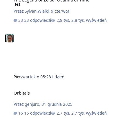
2
Przez
Sylvan Wielki
,
9 czerwca
33 odpowiedzi
2,8 tys. wyświetleń
Pix
czwartek o 05:28
1 dzień
Orbitals
Przez
genjuro
,
31 grudnia 2025
16 odpowiedzi
2,7 tys. wyświetleń