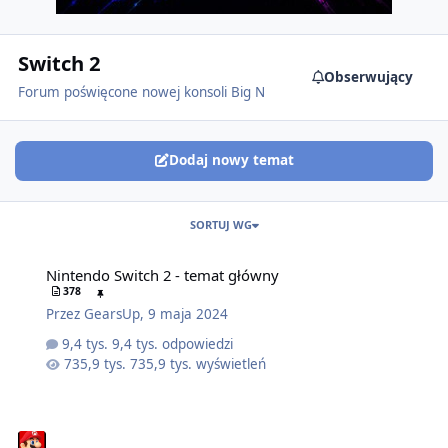
Switch 2
Obserwujący
Forum poświęcone nowej konsoli Big N
Dodaj nowy temat
SORTUJ WG
Nintendo Switch 2 - temat główny
378
Przez
GearsUp
,
9 maja 2024
9,4 tys. odpowiedzi
735,9 tys. wyświetleń