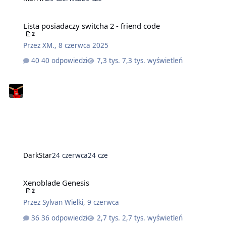
Lista posiadaczy switcha 2 - friend code
2
Przez
XM.
,
8 czerwca 2025
40 odpowiedzi
7,3 tys. wyświetleń
DarkStar
24 czerwca
24 cze
Xenoblade Genesis
2
Przez
Sylvan Wielki
,
9 czerwca
36 odpowiedzi
2,7 tys. wyświetleń