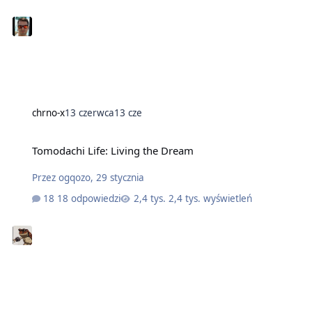
chrno-x
13 czerwca
13 cze
Tomodachi Life: Living the Dream
Przez
ogqozo
,
29 stycznia
18 odpowiedzi
2,4 tys. wyświetleń