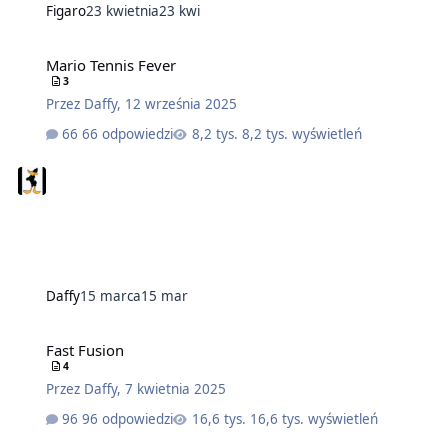
Figaro
23 kwietnia
23 kwi
Mario Tennis Fever
3
Przez
Daffy
,
12 września 2025
66 odpowiedzi
8,2 tys. wyświetleń
Daffy
15 marca
15 mar
Fast Fusion
4
Przez
Daffy
,
7 kwietnia 2025
96 odpowiedzi
16,6 tys. wyświetleń