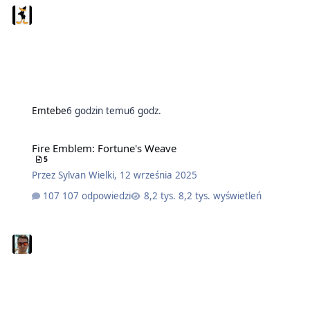
Emtebe
6 godzin temu
6 godz.
Fire Emblem: Fortune's Weave
5
Przez
Sylvan Wielki
,
12 września 2025
107 odpowiedzi
8,2 tys. wyświetleń