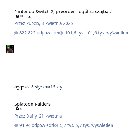
Nintendo Switch 2, preorder i ogólna szajba :]
33
Przez
Pupcio
,
3 kwietnia 2025
822 odpowiedzi
101,6 tys. wyświetleń
ogqozo
16 stycznia
16 sty
Splatoon Raiders
4
Przez
Daffy
,
21 kwietnia
94 odpowiedzi
5,7 tys. wyświetleń