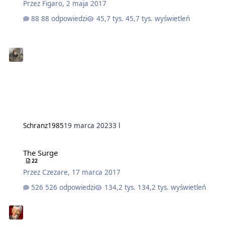
Przez
Figaro
,
2 maja 2017
88 odpowiedzi
45,7 tys. wyświetleń
Schranz1985
19 marca 2023
3 l
The Surge
22
Przez
Czezare
,
17 marca 2017
526 odpowiedzi
134,2 tys. wyświetleń