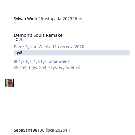
Sylvan Wielki
26 listopada 2025
26 lis
Demon's Souls Remake
73
Przez
Sylvan Wielki
,
11 czerwca 2020
ps5
1,8 tys. odpowiedzi
254,4 tys. wyświetleń
SebaSan1981
30 lipca 2025
1 r