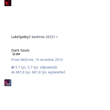
LukeSpidey
3 kwietnia 2025
1 r
Dark Souls
229
Przez
McDrive
,
16 września 2010
5,7 tys. odpowiedzi
687,8 tys. wyświetleń