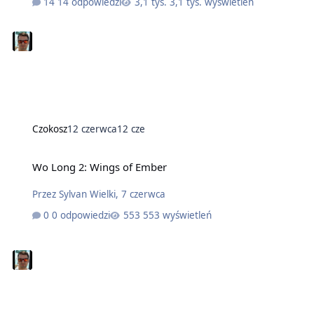
14 odpowiedzi
3,1 tys. wyświetleń
Czokosz
12 czerwca
12 cze
Wo Long 2: Wings of Ember
Przez
Sylvan Wielki
,
7 czerwca
0 odpowiedzi
553 wyświetleń