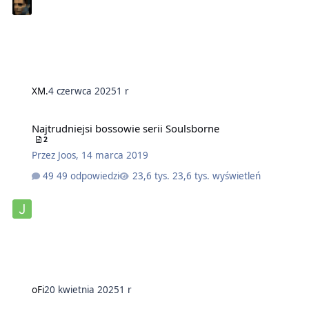
XM.
4 czerwca 2025
1 r
Najtrudniejsi bossowie serii Soulsborne
2
Przez
Joos
,
14 marca 2019
49 odpowiedzi
23,6 tys. wyświetleń
oFi
20 kwietnia 2025
1 r