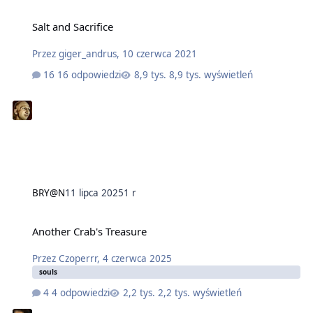
Salt and Sacrifice
Przez
giger_andrus
,
10 czerwca 2021
16 odpowiedzi
8,9 tys. wyświetleń
BRY@N
11 lipca 2025
1 r
Another Crab's Treasure
Przez
Czoperrr
,
4 czerwca 2025
souls
4 odpowiedzi
2,2 tys. wyświetleń