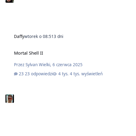
Daffy
wtorek o 08:51
3 dni
Mortal Shell II
Przez
Sylvan Wielki
,
6 czerwca 2025
23 odpowiedzi
4 tys. wyświetleń