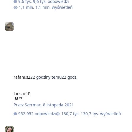
9,6 tys. odpowiedzi
1,1 mln. wyświetleń
rafanus2
22 godziny temu
22 godz.
Lies of P
39
Przez
Szermac
,
8 listopada 2021
952 odpowiedzi
130,7 tys. wyświetleń