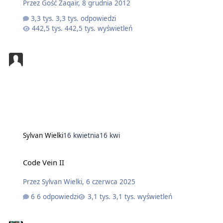
Przez
Gość Zaqair
,
8 grudnia 2012
3,3 tys. odpowiedzi
442,5 tys. wyświetleń
Sylvan Wielki
16 kwietnia
16 kwi
Code Vein II
Przez
Sylvan Wielki
,
6 czerwca 2025
6 odpowiedzi
3,1 tys. wyświetleń