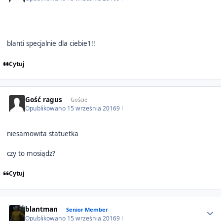
blanti specjalnie dla ciebie1!!
Cytuj
Gość ragus
Goście
Opublikowano
15 września 2016
9 l
niesamowita statuetka
czy to mosiądz?
Cytuj
Author stats
blantman
Senior Member
Opublikowano
15 września 2016
9 l