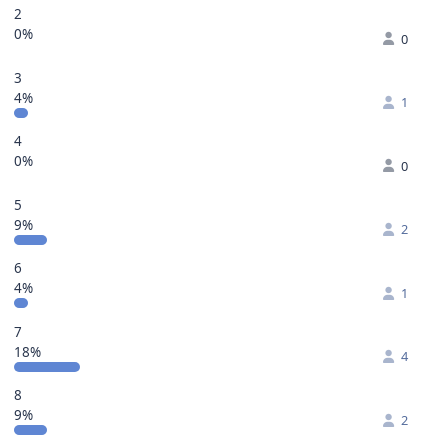
2
0%
0
3
4%
1
4
0%
0
5
9%
2
6
4%
1
7
18%
4
8
9%
2