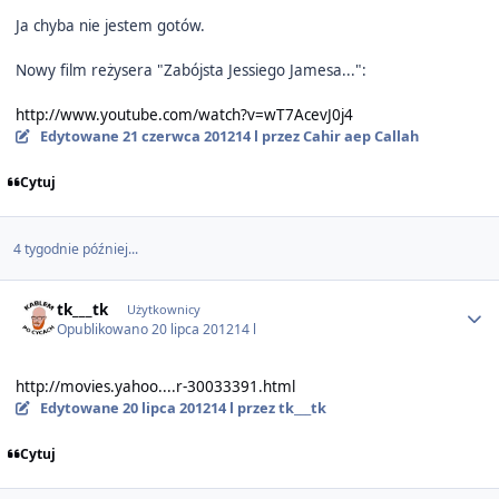
Ja chyba nie jestem gotów.
Nowy film reżysera "Zabójsta Jessiego Jamesa...":
http://www.youtube.com/watch?v=wT7AcevJ0j4
Edytowane
21 czerwca 2012
14 l
przez Cahir aep Callah
Cytuj
4 tygodnie później...
Author stats
tk___tk
Użytkownicy
Opublikowano
20 lipca 2012
14 l
http://movies.yahoo....r-30033391.html
Edytowane
20 lipca 2012
14 l
przez tk___tk
Cytuj