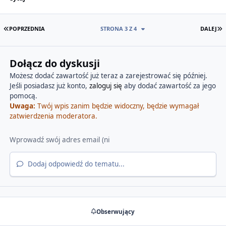
PIERWSZA STRONA
O
POPRZEDNIA
STRONA 3 Z 4
DALEJ
Dołącz do dyskusji
Możesz dodać zawartość już teraz a zarejestrować się później.
Jeśli posiadasz już konto,
zaloguj się
aby dodać zawartość za jego
pomocą.
Uwaga:
Twój wpis zanim będzie widoczny, będzie wymagał
zatwierdzenia moderatora.
Dodaj odpowiedź do tematu...
Obserwujący