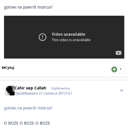
gotowi na powrót mistrza?
Cytuj
1
Author stats
Cahir aep Callah
Użytkownicy
Opublikowano
21 czerwca 2012
14 l
gotowi na powrót mistrza?
O BOŻE O BOŻE O BOŻE.