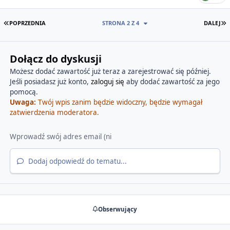
PIERWSZA STRONA
O
POPRZEDNIA
STRONA 2 Z 4
DALEJ
Dołącz do dyskusji
Możesz dodać zawartość już teraz a zarejestrować się później.
Jeśli posiadasz już konto,
zaloguj się
aby dodać zawartość za jego
pomocą.
Uwaga:
Twój wpis zanim będzie widoczny, będzie wymagał
zatwierdzenia moderatora.
Dodaj odpowiedź do tematu...
Obserwujący