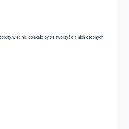
boosty więc nie opłacało by się tworzyć dla nich osobnych