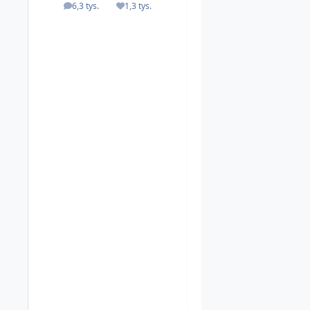
6,3 tys.
1,3 tys.
odpowiedzi
Reputacja