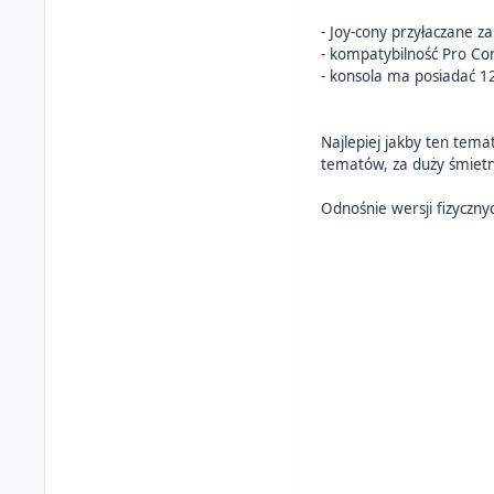
- Joy-cony przyłaczane 
- kompatybilność Pro Con
- konsola ma posiadać 1
Najlepiej jakby ten tema
tematów, za duży śmietni
Odnośnie wersji fizyczny