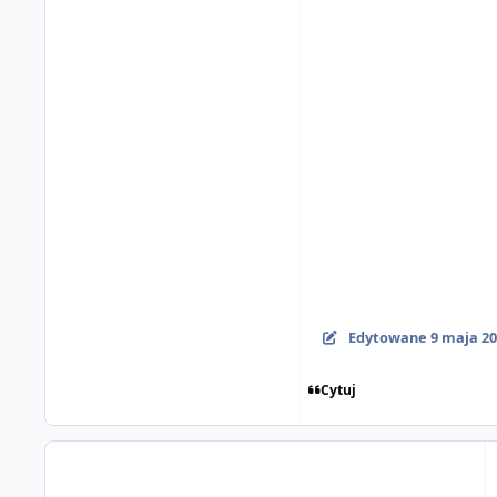
Edytowane
9 maja 2
Cytuj