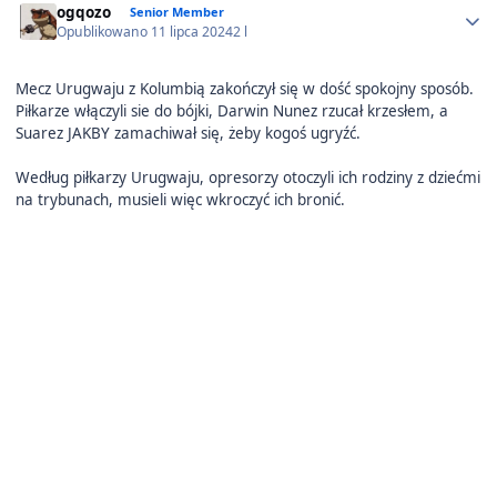
ogqozo
Senior Member
Opublikowano
11 lipca 2024
2 l
Mecz Urugwaju z Kolumbią zakończył się w dość spokojny sposób.
Piłkarze włączyli sie do bójki, Darwin Nunez rzucał krzesłem, a
Suarez JAKBY zamachiwał się, żeby kogoś ugryźć.
Według piłkarzy Urugwaju, opresorzy otoczyli ich rodziny z dziećmi
na trybunach, musieli więc wkroczyć ich bronić.