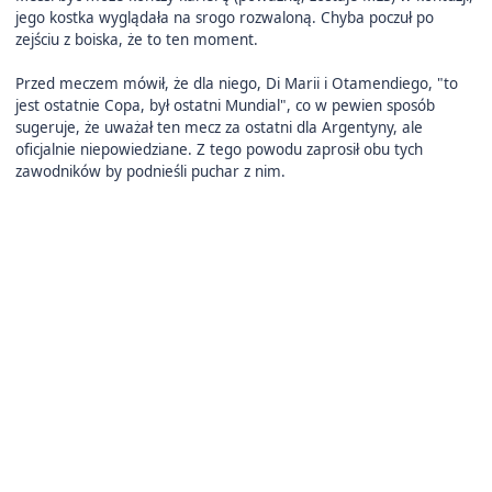
jego kostka wyglądała na srogo rozwaloną. Chyba poczuł po
zejściu z boiska, że to ten moment.
Przed meczem mówił, że dla niego, Di Marii i Otamendiego, "to
jest ostatnie Copa, był ostatni Mundial", co w pewien sposób
sugeruje, że uważał ten mecz za ostatni dla Argentyny, ale
oficjalnie niepowiedziane. Z tego powodu zaprosił obu tych
zawodników by podnieśli puchar z nim.