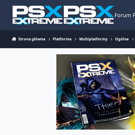
Skocz do zawartości
Forum 
Strona główna
Platforma
Multiplatformy
Ogólne