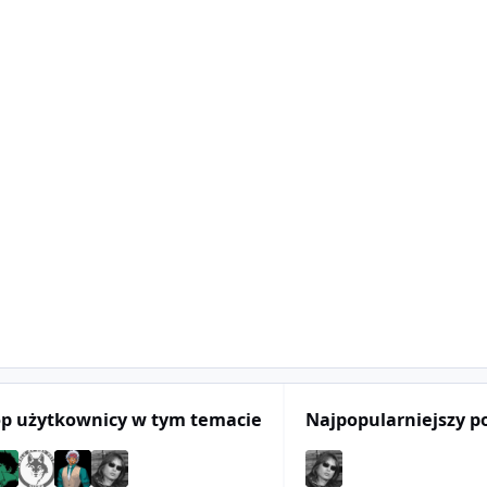
op użytkownicy w tym temacie
Najpopularniejszy p