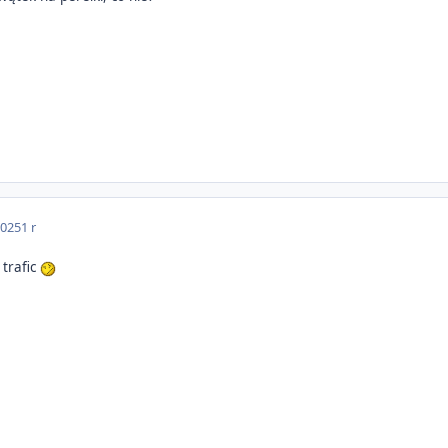
2025
1 r
 trafic