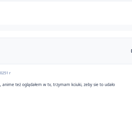
2025
1 r
 anime też oglądałem w tv, trzymam kciuki, zeby sie to udało