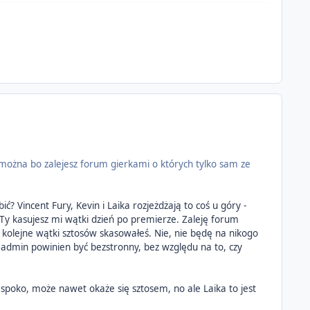
e można bo zalejesz forum gierkami o których tylko sam ze
? Vincent Fury, Kevin i Laika rozjeżdżają to coś u góry -
a Ty kasujesz mi wątki dzień po premierze. Zaleję forum
 kolejne wątki sztosów skasowałeś. Nie, nie będę na nikogo
admin powinien być bezstronny, bez względu na to, czy
spoko, może nawet okaże się sztosem, no ale Laika to jest