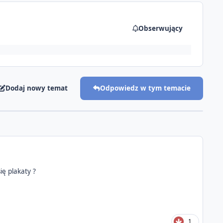
Obserwujący
Dodaj nowy temat
Odpowiedz w tym temacie
ę plakaty ?
1