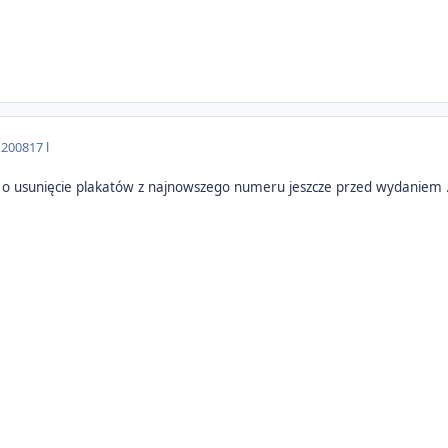
 2008
17 l
 o usunięcie plakatów z najnowszego numeru jeszcze przed wydaniem 