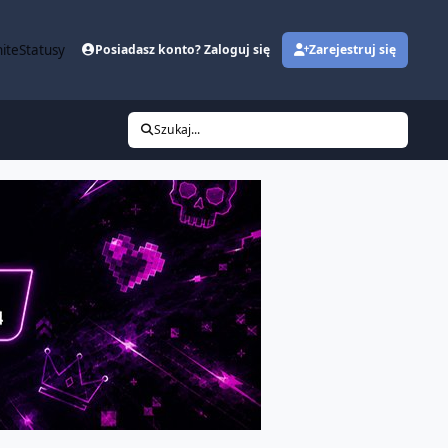
ite
Statusy
Posiadasz konto? Zaloguj się
Zarejestruj się
Szukaj...