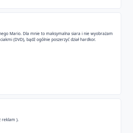
innego Mario. Dla mnie to maksymalna siara i nie wyobrażam
ąciakmi (DVD), bądź ogólnie poszerzyć dział hardkor.
 reklam ).