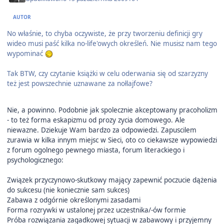
AUTOR
No właśnie, to chyba oczywiste, że przy tworzeniu definicji gry
wideo musi paść kilka no-life'owych określeń. Nie musisz nam tego
wypominać
Tak BTW, czy czytanie książki w celu oderwania się od szarzyzny
też jest powszechnie uznawane za nołlajfowe?
Nie, a powinno. Podobnie jak spolecznie akceptowany pracoholizm
- to też forma eskapizmu od prozy zycia domowego. Ale
niewazne. Dziekuje Wam bardzo za odpowiedzi. Zapuscilem
zurawia w kilka innym miejsc w Sieci, oto co ciekawsze wypowiedzi
z forum ogolnego pewnego miasta, forum literackiego i
psychologicznego:
Związek przyczynowo-skutkowy mający zapewnić poczucie dążenia
do sukcesu (nie koniecznie sam sukces)
Zabawa z odgórnie określonymi zasadami
Forma rozrywki w ustalonej przez uczestnika/-ów formie
Próba rozwiązania zagadkowej sytuacji w zabawowy i przyjemny