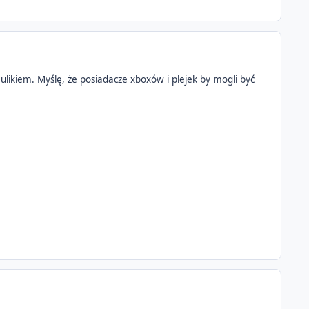
likiem. Myślę, że posiadacze xboxów i plejek by mogli być