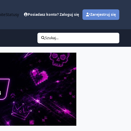
ite
Statusy
Posiadasz konto? Zaloguj się
Zarejestruj się
Szukaj...