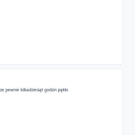
e pewnie kilkadziesiąt godzin pękło