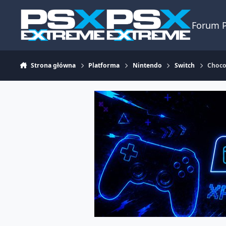
Skocz do zawartości
Forum 
Strona główna
Platforma
Nintendo
Switch
Choco