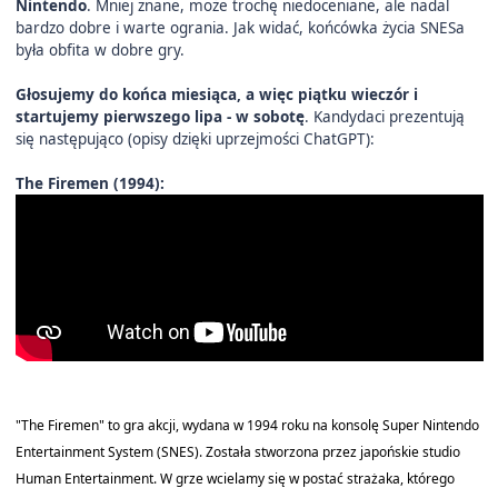
Nintendo
. Mniej znane, może trochę niedoceniane, ale nadal
bardzo dobre i warte ogrania. Jak widać, końcówka życia SNESa
była obfita w dobre gry.
Głosujemy do końca miesiąca, a więc
piątku wieczór i
startujemy pierwszego lipa - w sobotę
. Kandydaci prezentują
się następująco (opisy dzięki uprzejmości ChatGPT):
The Firemen (1994):
"The Firemen" to gra akcji, wydana w 1994 roku na konsolę Super Nintendo
Entertainment System (SNES). Została stworzona przez japońskie studio
Human Entertainment. W grze wcielamy się w postać strażaka, którego