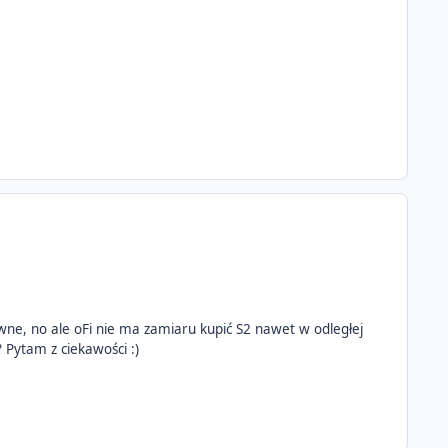
tywne, no ale oFi nie ma zamiaru kupić S2 nawet w odległej
? Pytam z ciekawości :)