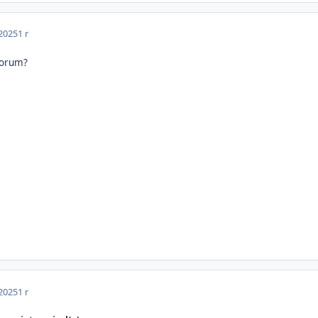
 2025
1 r
 forum?
 2025
1 r