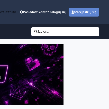
ite
Statusy
Posiadasz konto? Zaloguj się
Zarejestruj się
Szukaj...