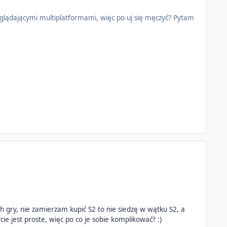
 wyglądającymi multiplatformami, więc po uj się męczyć? Pytam
ch gry, nie zamierzam kupić S2 to nie siedzę w wątku S2, a
ycie jest proste, więc po co je sobie komplikować? :)