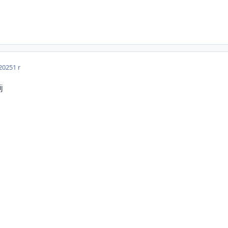
 2025
1 r
j