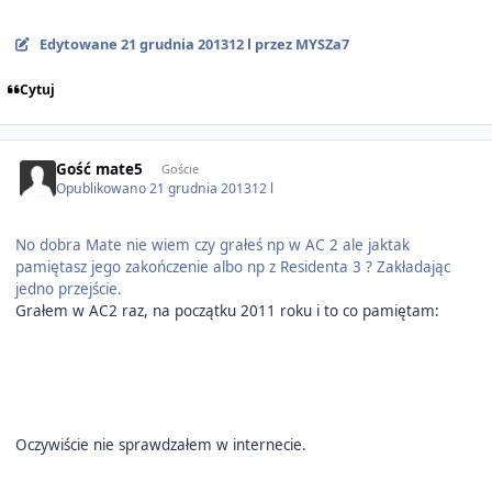
Edytowane
21 grudnia 2013
12 l
przez MYSZa7
Cytuj
Gość mate5
Goście
Opublikowano
21 grudnia 2013
12 l
No dobra Mate nie wiem czy grałeś np w AC 2 ale jaktak
pamiętasz jego zakończenie albo np z Residenta 3 ? Zakładając
jedno przejście.
Grałem w AC2 raz, na początku 2011 roku i to co pamiętam:
Oczywiście nie sprawdzałem w internecie.