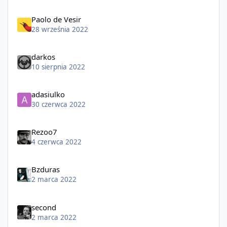
Paolo de Vesir
28 września 2022
darkos
10 sierpnia 2022
adasiulko
30 czerwca 2022
Rezoo7
4 czerwca 2022
Bzduras
2 marca 2022
second
2 marca 2022