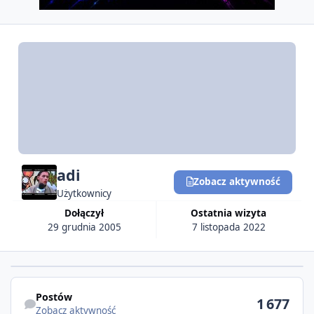
adi
Zobacz aktywność
Użytkownicy
Dołączył
Ostatnia wizyta
29 grudnia 2005
7 listopada 2022
Postów
1 677
Zobacz aktywność